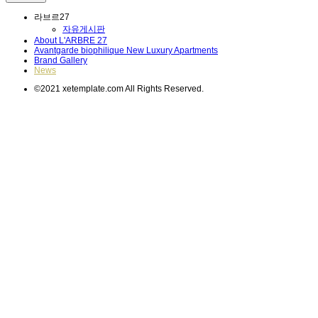
라브르27
자유게시판
About L'ARBRE 27
Avantgarde biophilique New Luxury Apartments
Brand Gallery
News
©2021 xetemplate.com All Rights Reserved.