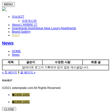
MENU
라브르27
자유게시판
About L'ARBRE 27
Avantgarde biophilique New Luxury Apartments
Brand Gallery
News
News
HOME
News
제목
글쓴이
수정한 사람
최종 글
업데이트 로그가 기록되어 있지 않은 게시글입니다.
« 첫 페이지
1
끝 페이지 »
라브르27
©2021 xetemplate.com All Rights Reserved.
☎1666-1691
☎1666-1691
CLOSE