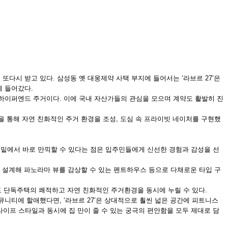
다시 받고 있다. 삼성동 옛 대웅제약 사택 부지에 들어서는 ‘라브르 27’은
에 들어갔다.
가능한 하이퍼엔드 주거이다. 이에 국내 자산가들의 관심을 모으며 계약도 활발히 진
을 통해 자연 친화적인 주거 환경을 조성, 도심 속 프라이빗 네이처를 구현했
 밑에서 바로 만끽할 수 있다는 점은 입주민들에게 신선한 경험과 감성을 선
로 설계해 파노라마 뷰를 감상할 수 있는 펜트하우스 등으로 다채로운 타입 구
 단독주택의 쾌적하고 자연 친화적인 주거환경을 동시에 누릴 수 있다.
뮤니티에 할애했다면, ‘라브르 27’은 상대적으로 훨씬 넓은 공간에 피트니스
이프 스타일과 동시에 집 만이 줄 수 있는 궁극의 편안함을 모두 제대로 담