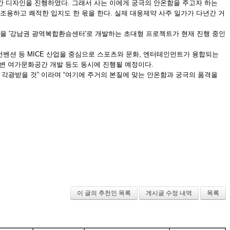
간 디자인을 진행하였다. 그래서 사는 이에게 궁극의 안온함을 주고자 하는
 조용하고 쾌적한 입지도 한 몫을 한다. 실제 대웅제약 사주 일가가 다년간 거
간을 '강남권 광역복합환승센터'로 개발하는 초대형 프로젝트가 현재 진행 중인
벤션 등 MICE 산업을 중심으로 스포츠와 문화, 엔터테인먼트가 융합되는
변 여가문화공간 개발 등도 동시에 진행될 예정이다.
 각광받을 것” 이라며 “여기에 주거의 본질에 맞는 안온함과 궁극의 품격을
이 글의 추천인 목록
게시글 수정 내역
목록