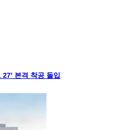
27’ 본격 착공 돌입