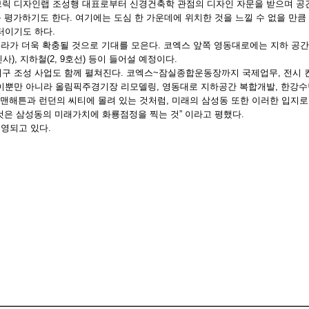
드브릭 디자인랩 조성행 대표로부터 신경건축학 관점의 디자인 자문을 받으며 공
 평가하기도 한다. 여기에는 도심 한 가운데에 위치한 것을 느낄 수 없을 만큼
 터이기도 하다.
프라가 더욱 확충될 것으로 기대를 모은다. 코엑스 앞쪽 영동대로에는 지하 공
), 지하철(2, 9호선) 등이 들어설 예정이다.
구 조성 사업도 함께 펼쳐진다. 코엑스~잠실종합운동장까지 국제업무, 전시 컨
 이뿐만 아니라 올림픽주경기장 리모델링, 영동대로 지하공간 복합개발, 한강수
 맨해튼과 런던의 씨티에 몰려 있는 것처럼, 미래의 삼성동 또한 이러한 입지로
것은 삼성동의 미래가치에 화룡점정을 찍는 것” 이라고 평했다.
운영되고 있다.