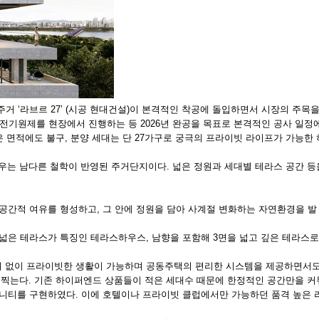
‘라브르 27’ (시공 현대건설)이 본격적인 착공에 돌입하면서 시장의 주목을 또
기원제를 현장에서 진행하는 등 2026년 완공을 목표로 본격적인 공사 일정
이라는 넓은 면적에도 불구, 분양 세대는 단 27가구로 궁극의 프라이빗 라이프가 
세우는 남다른 철학이 반영된 주거단지이다. 넓은 정원과 세대별 테라스 공간 등
 공간적 여유를 형성하고, 그 안에 정원을 담아 사계절 변화하는 자연환경을 발
 넓은 테라스가 특징인 테라스하우스, 남향을 포함해 3면을 넓고 깊은 테라스
려 없이 프라이빗한 생활이 가능하며 공동주택의 편리한 시스템을 제공하면서도
을 찍는다. 기존 하이퍼엔드 상품들이 적은 세대수 때문에 한정적인 공간만을 커
메니티를 구현하였다. 이에 호텔이나 프라이빗 클럽에서만 가능하던 품격 높은 라