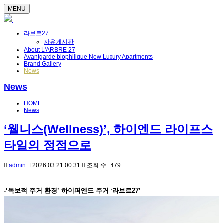
MENU
라브르27
자유게시판
About L'ARBRE 27
Avantgarde biophilique New Luxury Apartments
Brand Gallery
News
News
HOME
News
‘웰니스(Wellness)’, 하이엔드 라이프스
타일의 정점으로
admin
2026.03.21 00:31
조회 수 : 479
-‘독보적 주거 환경’ 하이퍼엔드 주거 ‘라브르27’